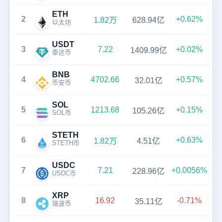
ETH
2
+0.62%
1.82万
628.94亿
以太坊
USDT
3
7.22
+0.02%
1409.99亿
泰达币
BNB
4
4702.66
+0.57%
32.01亿
币安币
SOL
5
1213.68
+0.15%
105.26亿
SOL币
STETH
6
+0.63%
1.82万
4.51亿
STETH币
USDC
7
7.21
+0.0056%
228.96亿
USDC币
XRP
8
16.92
-0.71%
35.11亿
瑞波币