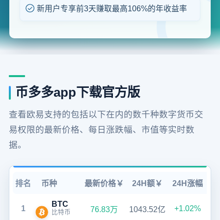
新用户专享前3天赚取最高106%的年收益率
币多多app下载官方版
查看欧易支持的包括以下在内的数千种数字货币交
易权限的最新价格、每日涨跌幅、市值等实时数
据。
排名
币种
最新价格￥
24H额￥
24H涨幅
BTC
1
+1.02%
76.83万
1043.52亿
比特币