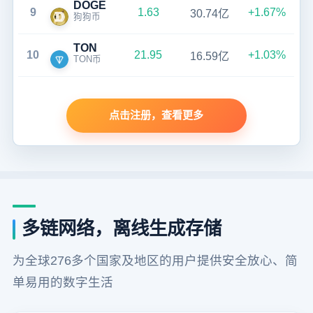
DOGE
9
1.63
+1.67%
30.74亿
狗狗币
TON
10
21.95
+1.03%
16.59亿
TON币
点击注册，查看更多
多链网络，离线生成存储
为全球276多个国家及地区的用户提供安全放心、简
单易用的数字生活