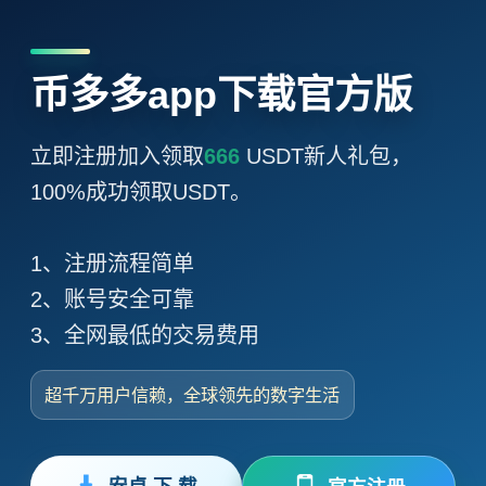
币多多app下载官方版
立即注册加入领取
666
USDT新人礼包，
100%成功领取USDT。
1、注册流程简单
2、账号安全可靠
3、全网最低的交易费用
超千万用户信赖，全球领先的数字生活
安卓 下 载