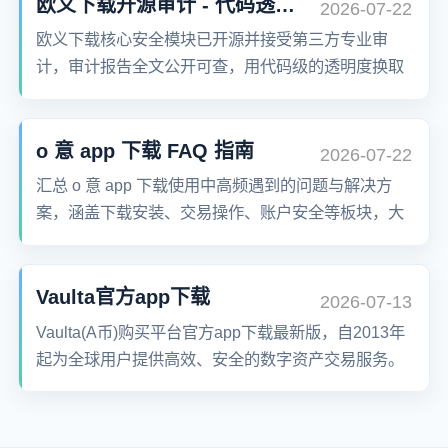
掌控数字资产。
欧义下载开源审计 - 代码透明可信
2026-07-22
欧义下载核心安全模块已开源并接受第三方专业审
计，审计报告全文公开可查，用代码级的透明度换取
用户发自内心的信任与安心。
o 意 app 下载 FAQ 指南
2026-07-22
汇总 o 意 app 下载使用中高频遇到的问题与解决方
案，涵盖下载安装、交易操作、账户安全等板块，大
部分疑问可自助快速解决。
Vaulta官方app下载
2026-07-13
Vaulta(A币)购买平台官方app下载最新版，自2013年
起为全球用户提供高效、安全的数字资产交易服务。
超过千万用户信赖，现正式推出全新升级版App，体
验更佳！